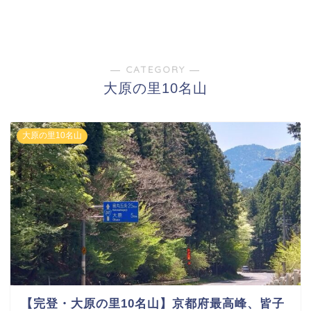
― CATEGORY ―
大原の里10名山
大原の里10名山
【完登・大原の里10名山】京都府最高峰、皆子