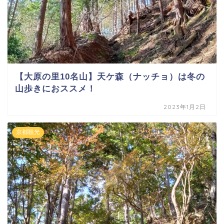
【大原の里10名山】天ケ森（ナッチョ）は冬の
山歩きにおススメ！
2023年1月2日
京都観光