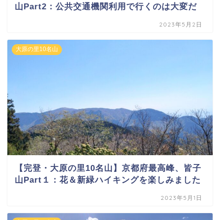
山Part2：公共交通機関利用で行くのは大変だ
2023年5月2日
大原の里10名山
【完登・大原の里10名山】京都府最高峰、皆子
山Part１：花＆新緑ハイキングを楽しみました
2023年5月1日