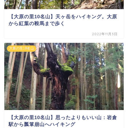
【大原の里10名山】天ヶ岳をハイキング。大原
から紅葉の鞍馬まで歩く
2022年11月3日
大原の里10名山
【大原の里10名山】思ったよりもいい山：岩倉
駅から瓢箪崩山へハイキング