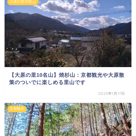
大原の里10名山
【大原の里10名山】焼杉山：京都観光や大原散
策のついでに楽しめる里山です
2023年1月17日
京都観光