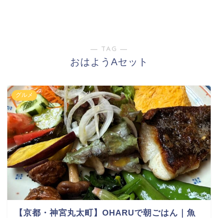
― TAG ―
おはようAセット
グルメ
【京都・神宮丸太町】OHARUで朝ごはん｜魚