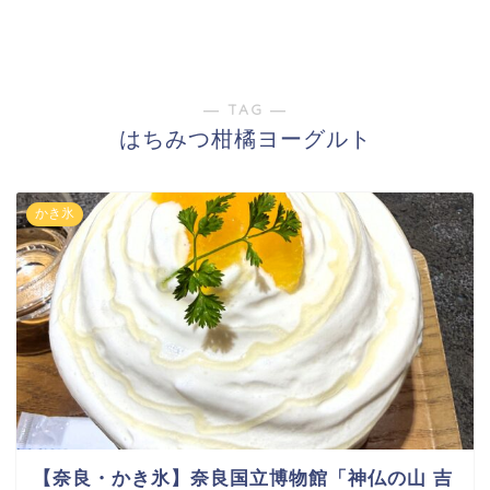
― TAG ―
はちみつ柑橘ヨーグルト
かき氷
【奈良・かき氷】奈良国立博物館「神仏の山 吉