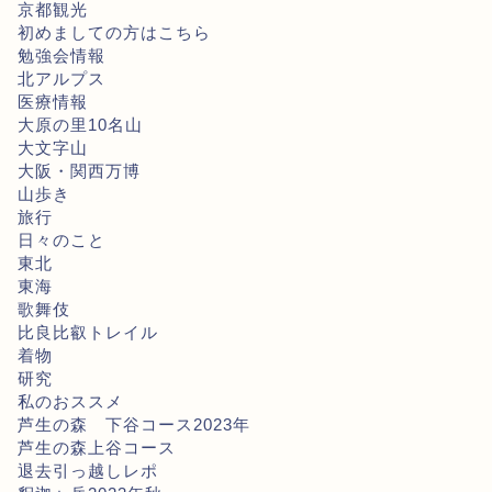
京都観光
初めましての方はこちら
勉強会情報
北アルプス
医療情報
大原の里10名山
大文字山
大阪・関西万博
山歩き
旅行
日々のこと
東北
東海
歌舞伎
比良比叡トレイル
着物
研究
私のおススメ
芦生の森 下谷コース2023年
芦生の森上谷コース
退去引っ越しレポ