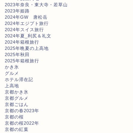
2023年奈良・東大寺・若草山
2023年姫路
2024年GW 唐松岳
2024年エジプト旅行
2024年スイス旅行
2024年夏_利尻＆礼文
2024年箱根旅行
2025年晩夏の上高地
2025年秋田
2025年箱根旅行
かき氷
グルメ
ホテル滞在記
上高地
京都かき氷
京都グルメ
京都ごはん
京都の春2023年
京都の桜
京都の桜2022年
京都の紅葉