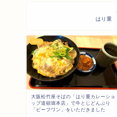
はり重
グルメ
大阪松竹座そばの「はり重カレーショ
ップ道頓堀本店」で牛とじどんぶり
「ビーフワン」をいただきました