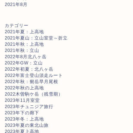
2021年8月
カテゴリー
2021年夏：上高地
2021年夏山：立山室堂～折立
2021年秋：上高地
2021年秋：立山
2022年8月北八ヶ岳
2022年GW：立山
2022年初夏：北八ヶ岳
2022年富士登山須走ルート
2022年秋：剱岳早月尾根
2022年秋の上高地
2022木曽駒ケ岳（残雪期）
2023年11月室堂
2023年チュニジア旅行
2023年下の廊下
2023年冬：上高地
2023年夏の東北山旅
2023年夏上高地