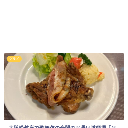
グルメ
大阪松竹座で歌舞伎の合間のお昼は道頓堀「は