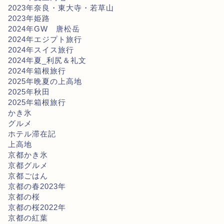
2023年奈良・東大寺・若草山
2023年姫路
2024年GW 唐松岳
2024年エジプト旅行
2024年スイス旅行
2024年夏_利尻＆礼文
2024年箱根旅行
2025年晩夏の上高地
2025年秋田
2025年箱根旅行
かき氷
グルメ
ホテル滞在記
上高地
京都かき氷
京都グルメ
京都ごはん
京都の春2023年
京都の桜
京都の桜2022年
京都の紅葉