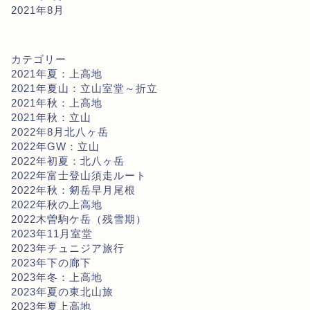
2021年8月
カテゴリー
2021年夏：上高地
2021年夏山：立山室堂～折立
2021年秋：上高地
2021年秋：立山
2022年8月北八ヶ岳
2022年GW：立山
2022年初夏：北八ヶ岳
2022年富士登山須走ルート
2022年秋：剱岳早月尾根
2022年秋の上高地
2022木曽駒ケ岳（残雪期）
2023年11月室堂
2023年チュニジア旅行
2023年下の廊下
2023年冬：上高地
2023年夏の東北山旅
2023年夏上高地