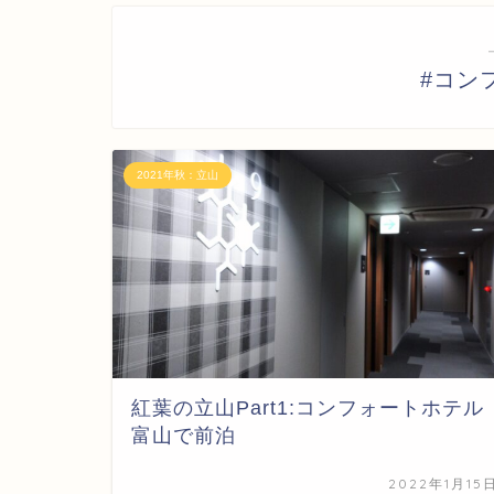
#コン
2021年秋：立山
紅葉の立山Part1:コンフォートホテル
富山で前泊
2022年1月15