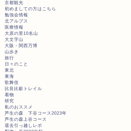
京都観光
初めましての方はこちら
勉強会情報
北アルプス
医療情報
大原の里10名山
大文字山
大阪・関西万博
山歩き
旅行
日々のこと
東北
東海
歌舞伎
比良比叡トレイル
着物
研究
私のおススメ
芦生の森 下谷コース2023年
芦生の森上谷コース
退去引っ越しレポ