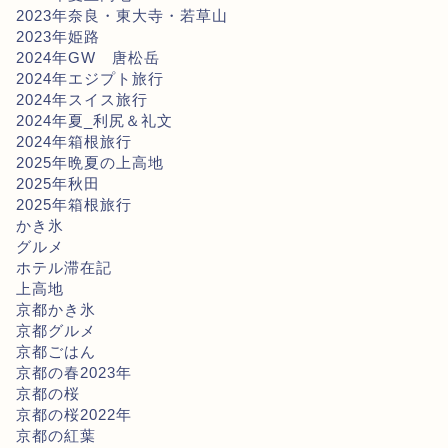
2023年奈良・東大寺・若草山
2023年姫路
2024年GW 唐松岳
2024年エジプト旅行
2024年スイス旅行
2024年夏_利尻＆礼文
2024年箱根旅行
2025年晩夏の上高地
2025年秋田
2025年箱根旅行
かき氷
グルメ
ホテル滞在記
上高地
京都かき氷
京都グルメ
京都ごはん
京都の春2023年
京都の桜
京都の桜2022年
京都の紅葉