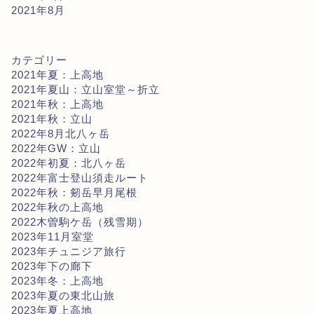
2021年8月
カテゴリー
2021年夏：上高地
2021年夏山：立山室堂～折立
2021年秋：上高地
2021年秋：立山
2022年8月北八ヶ岳
2022年GW：立山
2022年初夏：北八ヶ岳
2022年富士登山須走ルート
2022年秋：剱岳早月尾根
2022年秋の上高地
2022木曽駒ケ岳（残雪期）
2023年11月室堂
2023年チュニジア旅行
2023年下の廊下
2023年冬：上高地
2023年夏の東北山旅
2023年夏上高地