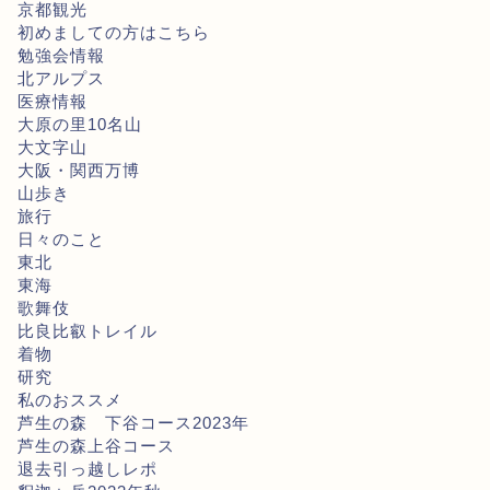
京都観光
初めましての方はこちら
勉強会情報
北アルプス
医療情報
大原の里10名山
大文字山
大阪・関西万博
山歩き
旅行
日々のこと
東北
東海
歌舞伎
比良比叡トレイル
着物
研究
私のおススメ
芦生の森 下谷コース2023年
芦生の森上谷コース
退去引っ越しレポ