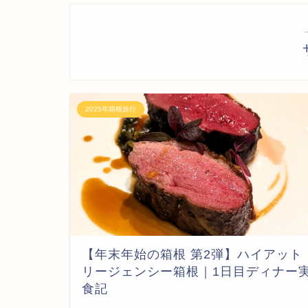
2025年箱根旅行
【年末年始の箱根 第2弾】ハイアット
リージェンシー箱根｜1日目ディナー
食記