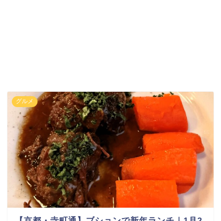
グルメ
【京都・寺町通】ブションで新年ランチ｜1月2