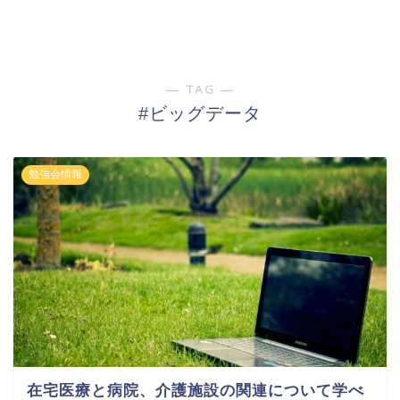
― TAG ―
#ビッグデータ
勉強会情報
在宅医療と病院、介護施設の関連について学べ