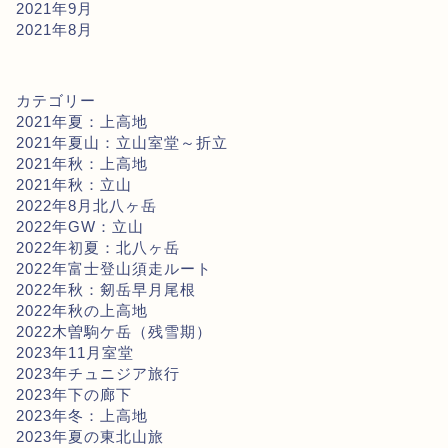
2021年9月
2021年8月
カテゴリー
2021年夏：上高地
2021年夏山：立山室堂～折立
2021年秋：上高地
2021年秋：立山
2022年8月北八ヶ岳
2022年GW：立山
2022年初夏：北八ヶ岳
2022年富士登山須走ルート
2022年秋：剱岳早月尾根
2022年秋の上高地
2022木曽駒ケ岳（残雪期）
2023年11月室堂
2023年チュニジア旅行
2023年下の廊下
2023年冬：上高地
2023年夏の東北山旅