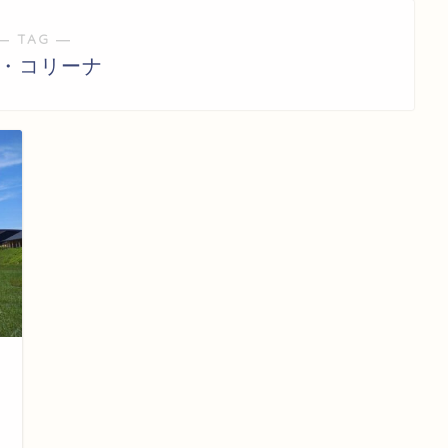
― TAG ―
ラ・コリーナ