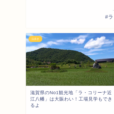
#
山歩き
滋賀県のNo1観光地「ラ・コリーナ近
江八幡」は大賑わい！工場見学もでき
るよ