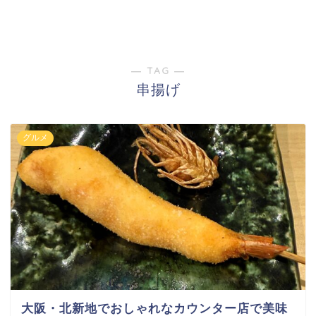
― TAG ―
串揚げ
グルメ
大阪・北新地でおしゃれなカウンター店で美味