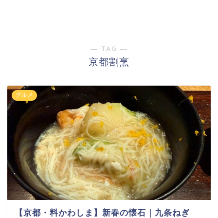
― TAG ―
京都割烹
グルメ
【京都・料かわしま】新春の懐石｜九条ねぎ