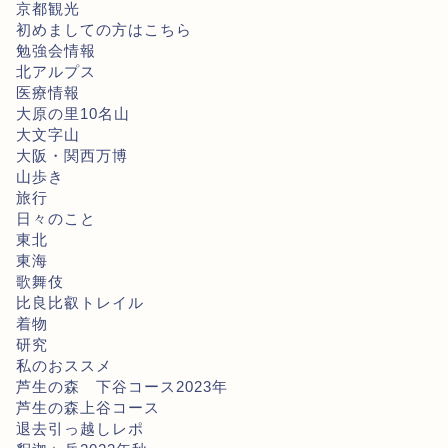
京都観光
初めましての方はこちら
勉強会情報
北アルプス
医療情報
大原の里10名山
大文字山
大阪・関西万博
山歩き
旅行
日々のこと
東北
東海
歌舞伎
比良比叡トレイル
着物
研究
私のおススメ
芦生の森 下谷コース2023年
芦生の森上谷コース
退去引っ越しレポ