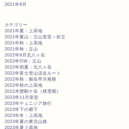
2021年8月
カテゴリー
2021年夏：上高地
2021年夏山：立山室堂～折立
2021年秋：上高地
2021年秋：立山
2022年8月北八ヶ岳
2022年GW：立山
2022年初夏：北八ヶ岳
2022年富士登山須走ルート
2022年秋：剱岳早月尾根
2022年秋の上高地
2022木曽駒ケ岳（残雪期）
2023年11月室堂
2023年チュニジア旅行
2023年下の廊下
2023年冬：上高地
2023年夏の東北山旅
2023年夏上高地