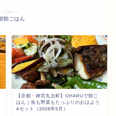
― TAG ―
都朝ごはん
グルメ
【京都・神宮丸太町】OHARUで朝ご
はん｜魚も野菜もたっぷりのおはよう
Aセット（2026年5月）