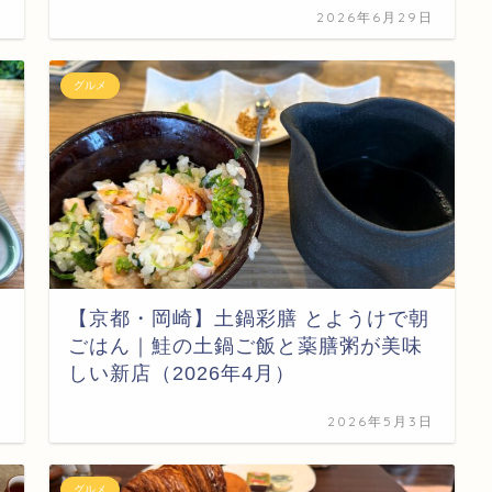
日
2026年6月29日
グルメ
【京都・岡崎】土鍋彩膳 とようけで朝
の
ごはん｜鮭の土鍋ご飯と薬膳粥が美味
しい新店（2026年4月）
日
2026年5月3日
グルメ