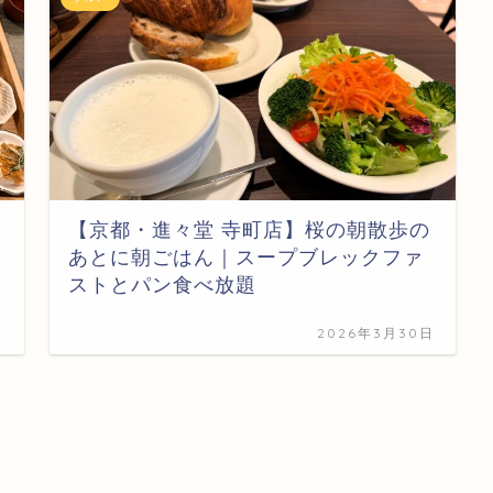
【京都・進々堂 寺町店】桜の朝散歩の
あとに朝ごはん｜スープブレックファ
ストとパン食べ放題
日
2026年3月30日