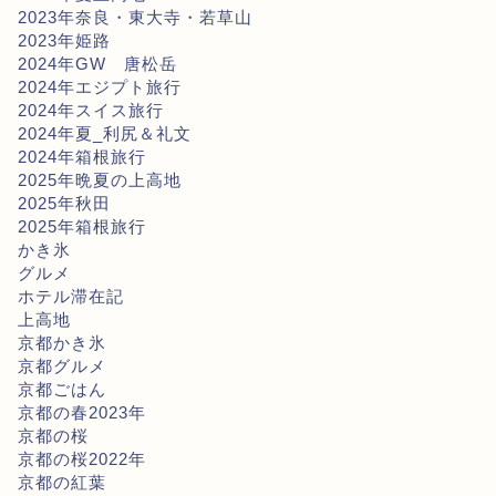
2023年奈良・東大寺・若草山
2023年姫路
2024年GW 唐松岳
2024年エジプト旅行
2024年スイス旅行
2024年夏_利尻＆礼文
2024年箱根旅行
2025年晩夏の上高地
2025年秋田
2025年箱根旅行
かき氷
グルメ
ホテル滞在記
上高地
京都かき氷
京都グルメ
京都ごはん
京都の春2023年
京都の桜
京都の桜2022年
京都の紅葉