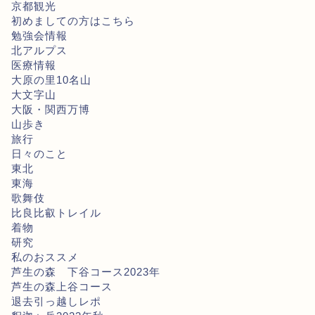
京都観光
初めましての方はこちら
勉強会情報
北アルプス
医療情報
大原の里10名山
大文字山
大阪・関西万博
山歩き
旅行
日々のこと
東北
東海
歌舞伎
比良比叡トレイル
着物
研究
私のおススメ
芦生の森 下谷コース2023年
芦生の森上谷コース
退去引っ越しレポ