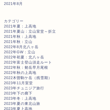
2021年8月
カテゴリー
2021年夏：上高地
2021年夏山：立山室堂～折立
2021年秋：上高地
2021年秋：立山
2022年8月北八ヶ岳
2022年GW：立山
2022年初夏：北八ヶ岳
2022年富士登山須走ルート
2022年秋：剱岳早月尾根
2022年秋の上高地
2022木曽駒ケ岳（残雪期）
2023年11月室堂
2023年チュニジア旅行
2023年下の廊下
2023年冬：上高地
2023年夏の東北山旅
2023年夏上高地