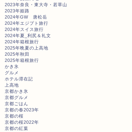
2023年奈良・東大寺・若草山
2023年姫路
2024年GW 唐松岳
2024年エジプト旅行
2024年スイス旅行
2024年夏_利尻＆礼文
2024年箱根旅行
2025年晩夏の上高地
2025年秋田
2025年箱根旅行
かき氷
グルメ
ホテル滞在記
上高地
京都かき氷
京都グルメ
京都ごはん
京都の春2023年
京都の桜
京都の桜2022年
京都の紅葉