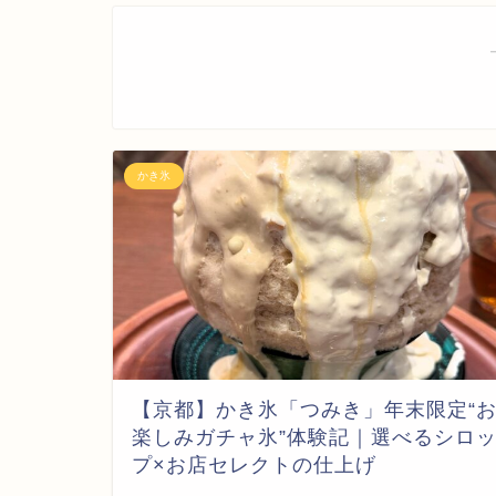
かき氷
【京都】かき氷「つみき」年末限定“
楽しみガチャ氷”体験記｜選べるシロ
プ×お店セレクトの仕上げ