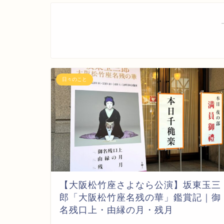
日々のこと
【大阪松竹座さよなら公演】坂東玉三
郎「大阪松竹座名残の華」鑑賞記｜御
名残口上・由縁の月・残月