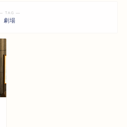
― TAG ―
劇場