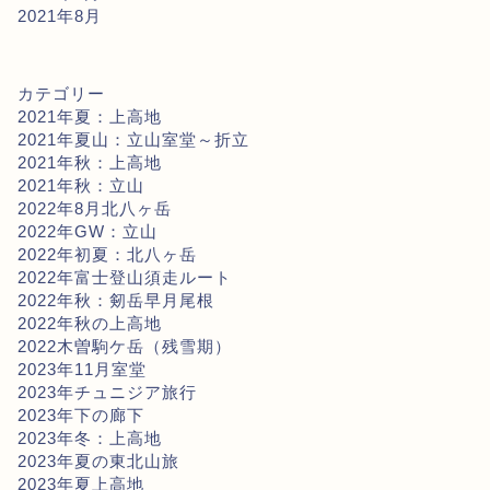
2021年8月
カテゴリー
2021年夏：上高地
2021年夏山：立山室堂～折立
2021年秋：上高地
2021年秋：立山
2022年8月北八ヶ岳
2022年GW：立山
2022年初夏：北八ヶ岳
2022年富士登山須走ルート
2022年秋：剱岳早月尾根
2022年秋の上高地
2022木曽駒ケ岳（残雪期）
2023年11月室堂
2023年チュニジア旅行
2023年下の廊下
2023年冬：上高地
2023年夏の東北山旅
2023年夏上高地