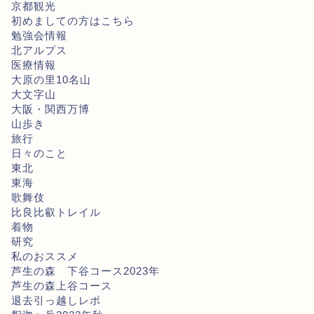
京都観光
初めましての方はこちら
勉強会情報
北アルプス
医療情報
大原の里10名山
大文字山
大阪・関西万博
山歩き
旅行
日々のこと
東北
東海
歌舞伎
比良比叡トレイル
着物
研究
私のおススメ
芦生の森 下谷コース2023年
芦生の森上谷コース
退去引っ越しレポ