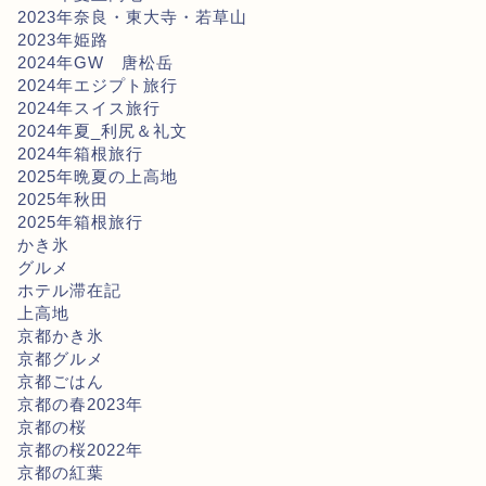
2023年奈良・東大寺・若草山
2023年姫路
2024年GW 唐松岳
2024年エジプト旅行
2024年スイス旅行
2024年夏_利尻＆礼文
2024年箱根旅行
2025年晩夏の上高地
2025年秋田
2025年箱根旅行
かき氷
グルメ
ホテル滞在記
上高地
京都かき氷
京都グルメ
京都ごはん
京都の春2023年
京都の桜
京都の桜2022年
京都の紅葉