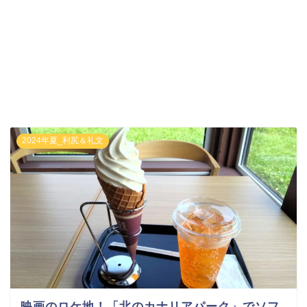
2024年夏_利尻＆礼文
映画のロケ地！「北のカナリアパーク」でソフ