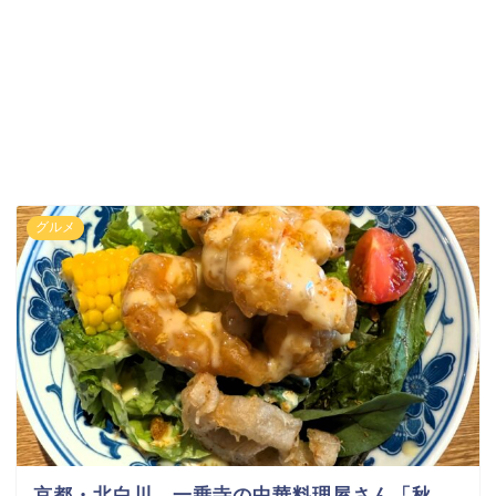
グルメ
京都・北白川 一乗寺の中華料理屋さん「秋