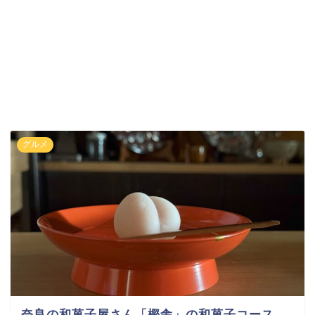
グルメ
奈良の和菓子屋さん「樫舎」の和菓子コース