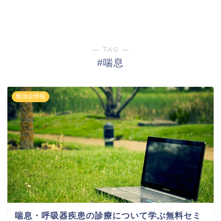
― TAG ―
#喘息
勉強会情報
喘息・呼吸器疾患の診療について学ぶ無料セミ