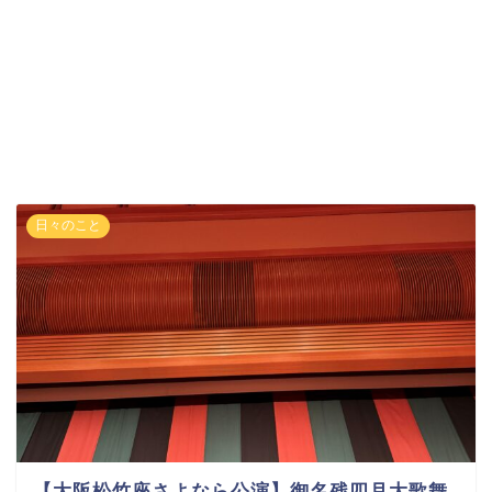
日々のこと
【大阪松竹座さよなら公演】御名残四月大歌舞