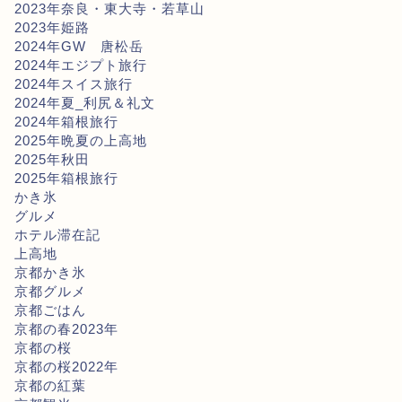
2023年奈良・東大寺・若草山
2023年姫路
2024年GW 唐松岳
2024年エジプト旅行
2024年スイス旅行
2024年夏_利尻＆礼文
2024年箱根旅行
2025年晩夏の上高地
2025年秋田
2025年箱根旅行
かき氷
グルメ
ホテル滞在記
上高地
京都かき氷
京都グルメ
京都ごはん
京都の春2023年
京都の桜
京都の桜2022年
京都の紅葉