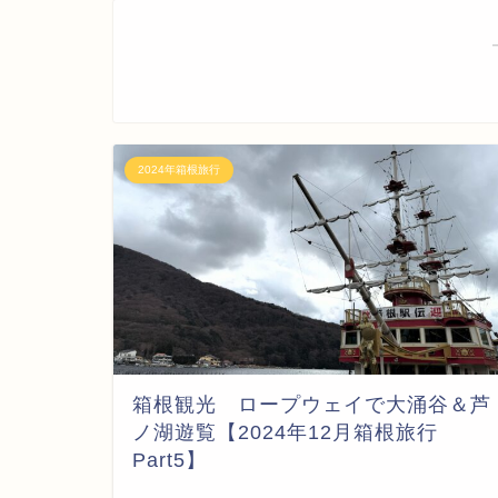
2024年箱根旅行
箱根観光 ロープウェイで大涌谷＆芦
ノ湖遊覧【2024年12月箱根旅行
Part5】