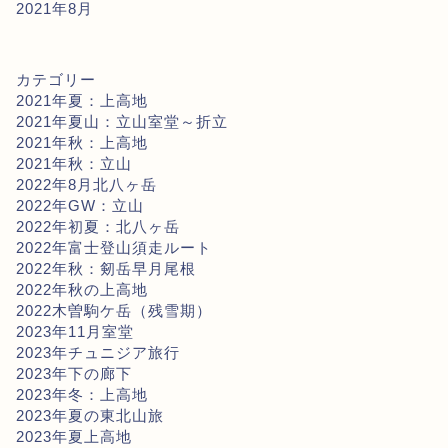
2021年8月
カテゴリー
2021年夏：上高地
2021年夏山：立山室堂～折立
2021年秋：上高地
2021年秋：立山
2022年8月北八ヶ岳
2022年GW：立山
2022年初夏：北八ヶ岳
2022年富士登山須走ルート
2022年秋：剱岳早月尾根
2022年秋の上高地
2022木曽駒ケ岳（残雪期）
2023年11月室堂
2023年チュニジア旅行
2023年下の廊下
2023年冬：上高地
2023年夏の東北山旅
2023年夏上高地