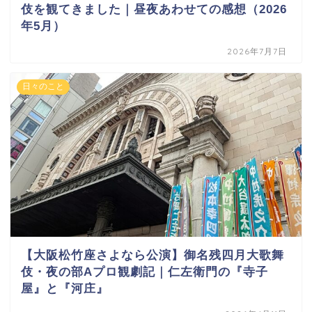
伎を観てきました｜昼夜あわせての感想（2026
年5月）
2026年7月7日
日々のこと
【大阪松竹座さよなら公演】御名残四月大歌舞
伎・夜の部Aプロ観劇記｜仁左衛門の『寺子
屋』と『河庄』