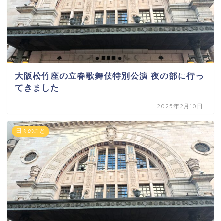
大阪松竹座の立春歌舞伎特別公演 夜の部に行っ
てきました
2025年2月10日
日々のこと