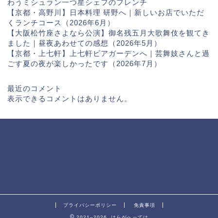
わうミシュラン一つ星シェフのフレンチ
【京都・高野川】日本料理 研野へ｜新しいお店でいただ
くランチコース（2026年6月）
【大阪松竹座さよなら公演】御名残五月大歌舞伎を観てき
ました｜昼夜あわせての感想（2026年5月）
【京都・上七軒】上七軒ビアガーデンへ｜芸舞妓さんと過
ごす夏の夜が楽しかったです（2026年7月）
最近のコメント
表示できるコメントはありません。
プライバシーポリシー
免責事項
2021–2026 はらがへっては