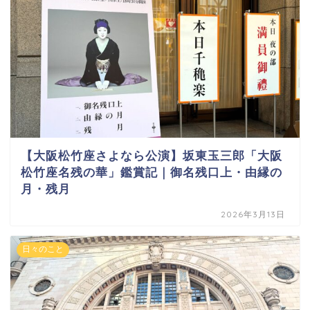
【大阪松竹座さよなら公演】坂東玉三郎「大阪
松竹座名残の華」鑑賞記｜御名残口上・由縁の
月・残月
2026年3月13日
日々のこと