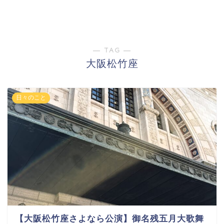
― TAG ―
大阪松竹座
日々のこと
【大阪松竹座さよなら公演】御名残五月大歌舞