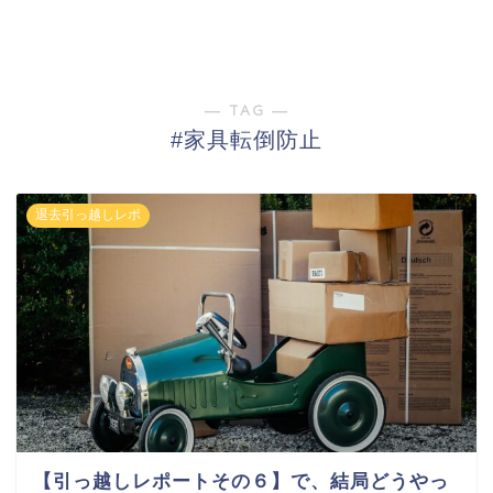
― TAG ―
#家具転倒防止
退去引っ越しレポ
【引っ越しレポートその６】で、結局どうやっ