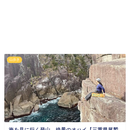
山歩き
海を見に行く登山 絶景のオハイ【三重県尾鷲