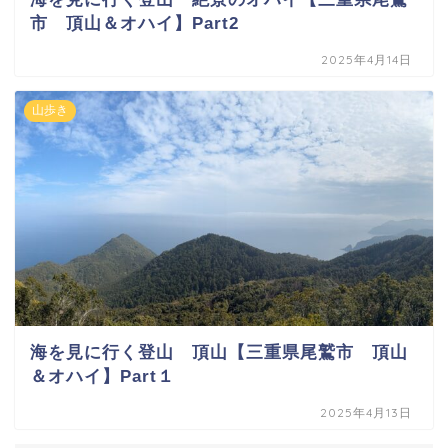
市 頂山＆オハイ】Part2
2025年4月14日
山歩き
海を見に行く登山 頂山【三重県尾鷲市 頂山
＆オハイ】Part１
2025年4月13日