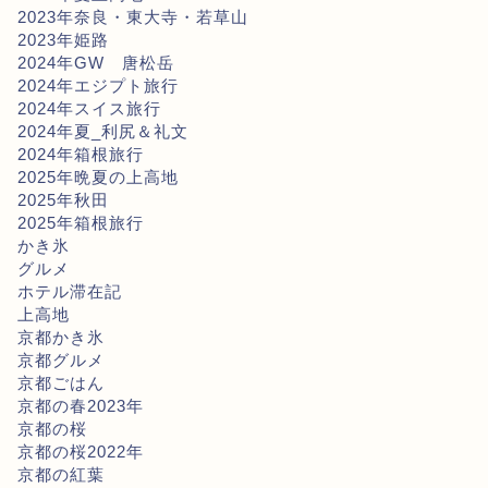
2023年奈良・東大寺・若草山
2023年姫路
2024年GW 唐松岳
2024年エジプト旅行
2024年スイス旅行
2024年夏_利尻＆礼文
2024年箱根旅行
2025年晩夏の上高地
2025年秋田
2025年箱根旅行
かき氷
グルメ
ホテル滞在記
上高地
京都かき氷
京都グルメ
京都ごはん
京都の春2023年
京都の桜
京都の桜2022年
京都の紅葉