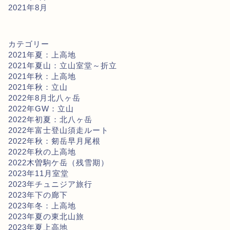
2021年8月
カテゴリー
2021年夏：上高地
2021年夏山：立山室堂～折立
2021年秋：上高地
2021年秋：立山
2022年8月北八ヶ岳
2022年GW：立山
2022年初夏：北八ヶ岳
2022年富士登山須走ルート
2022年秋：剱岳早月尾根
2022年秋の上高地
2022木曽駒ケ岳（残雪期）
2023年11月室堂
2023年チュニジア旅行
2023年下の廊下
2023年冬：上高地
2023年夏の東北山旅
2023年夏上高地