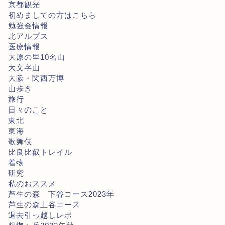
京都観光
初めましての方はこちら
勉強会情報
北アルプス
医療情報
大原の里10名山
大文字山
大阪・関西万博
山歩き
旅行
日々のこと
東北
東海
歌舞伎
比良比叡トレイル
着物
研究
私のおススメ
芦生の森 下谷コース2023年
芦生の森上谷コース
退去引っ越しレポ