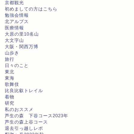
京都観光
初めましての方はこちら
勉強会情報
北アルプス
医療情報
大原の里10名山
大文字山
大阪・関西万博
山歩き
旅行
日々のこと
東北
東海
歌舞伎
比良比叡トレイル
着物
研究
私のおススメ
芦生の森 下谷コース2023年
芦生の森上谷コース
退去引っ越しレポ