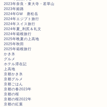
2023年奈良・東大寺・若草山
2023年姫路
2024年GW 唐松岳
2024年エジプト旅行
2024年スイス旅行
2024年夏_利尻＆礼文
2024年箱根旅行
2025年晩夏の上高地
2025年秋田
2025年箱根旅行
かき氷
グルメ
ホテル滞在記
上高地
京都かき氷
京都グルメ
京都ごはん
京都の春2023年
京都の桜
京都の桜2022年
京都の紅葉