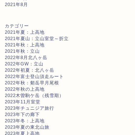
2021年8月
カテゴリー
2021年夏：上高地
2021年夏山：立山室堂～折立
2021年秋：上高地
2021年秋：立山
2022年8月北八ヶ岳
2022年GW：立山
2022年初夏：北八ヶ岳
2022年富士登山須走ルート
2022年秋：剱岳早月尾根
2022年秋の上高地
2022木曽駒ケ岳（残雪期）
2023年11月室堂
2023年チュニジア旅行
2023年下の廊下
2023年冬：上高地
2023年夏の東北山旅
2023年夏上高地