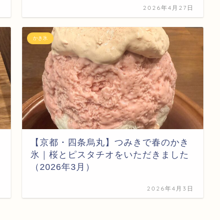
日
2026年4月27日
かき氷
【京都・四条烏丸】つみきで春のかき
氷｜桜とピスタチオをいただきました
（2026年3月）
日
2026年4月3日