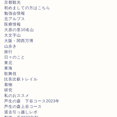
京都観光
初めましての方はこちら
勉強会情報
北アルプス
医療情報
大原の里10名山
大文字山
大阪・関西万博
山歩き
旅行
日々のこと
東北
東海
歌舞伎
比良比叡トレイル
着物
研究
私のおススメ
芦生の森 下谷コース2023年
芦生の森上谷コース
退去引っ越しレポ