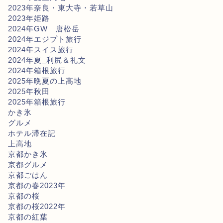
2023年奈良・東大寺・若草山
2023年姫路
2024年GW 唐松岳
2024年エジプト旅行
2024年スイス旅行
2024年夏_利尻＆礼文
2024年箱根旅行
2025年晩夏の上高地
2025年秋田
2025年箱根旅行
かき氷
グルメ
ホテル滞在記
上高地
京都かき氷
京都グルメ
京都ごはん
京都の春2023年
京都の桜
京都の桜2022年
京都の紅葉