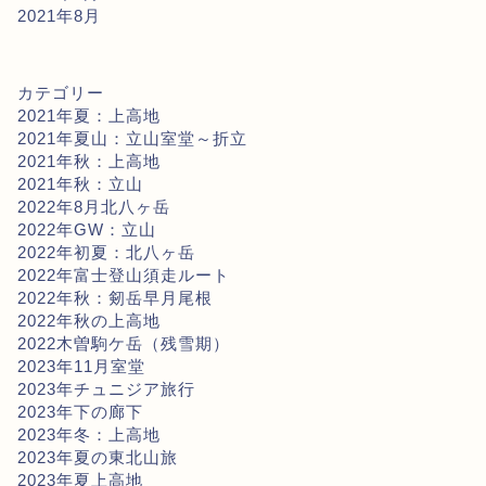
2021年8月
カテゴリー
2021年夏：上高地
2021年夏山：立山室堂～折立
2021年秋：上高地
2021年秋：立山
2022年8月北八ヶ岳
2022年GW：立山
2022年初夏：北八ヶ岳
2022年富士登山須走ルート
2022年秋：剱岳早月尾根
2022年秋の上高地
2022木曽駒ケ岳（残雪期）
2023年11月室堂
2023年チュニジア旅行
2023年下の廊下
2023年冬：上高地
2023年夏の東北山旅
2023年夏上高地