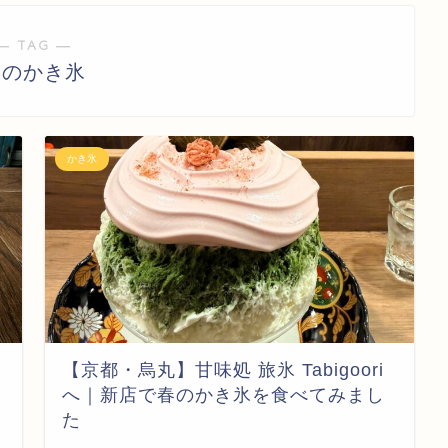
― TAG ―
春のかき氷
かき氷
【京都・烏丸】甘味処 旅氷 Tabigoori
へ｜新店で春のかき氷を食べてみまし
た