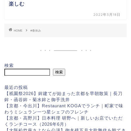
楽しむ
2022年3月18日
HOME
#春休み
検索
検索
最近の投稿
【祇園祭2026】鉾建てが始まった京都を早朝散策｜長刀
鉾・函谷鉾・菊水鉾と御手洗井
【京都・今出川】Restaurant KOGAでランチ｜町家で味
わうミシュラン一つ星シェフのフレンチ
【京都・高野川】日本料理 研野へ｜新しいお店でいただ
くランチコース（2026年6月）
【大阪松竹座さよなら公演】御名残五月大歌舞伎を観てき