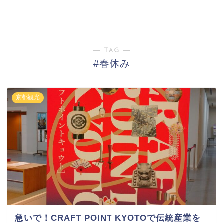
― TAG ―
#春休み
京都観光
急いで！CRAFT POINT KYOTOで伝統産業を