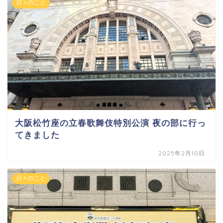
日々のこと
大阪松竹座の立春歌舞伎特別公演 夜の部に行っ
てきました
2025年2月10日
日々のこと