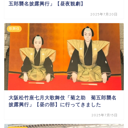
五郎襲名披露興行」【昼夜観劇】
2025年7月20日
歌舞伎
大阪松竹座七月大歌舞伎「菊之助 菊五郎襲名
披露興行」【昼の部】に行ってきました
2025年7月15日