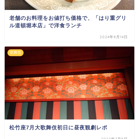
老舗のお料理をお値打ち価格で、「はり重グリ
ル道頓堀本店」で洋食ランチ
2024年8月14日
歌舞伎
松竹座7月大歌舞伎初日に昼夜観劇レポ
2022年7月5日