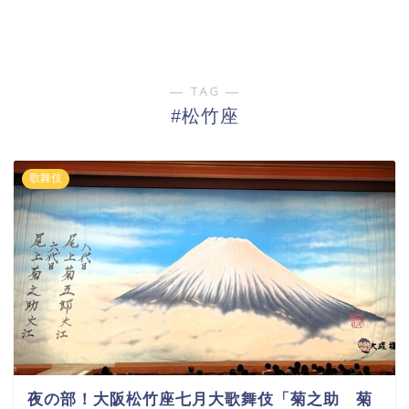
― TAG ―
#松竹座
歌舞伎
夜の部！大阪松竹座七月大歌舞伎「菊之助 菊