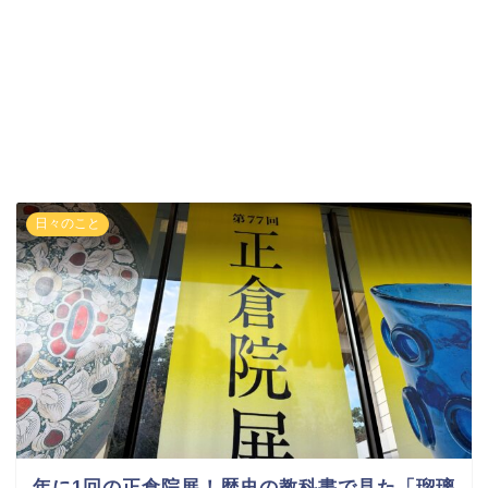
日々のこと
年に1回の正倉院展！歴史の教科書で見た「瑠璃