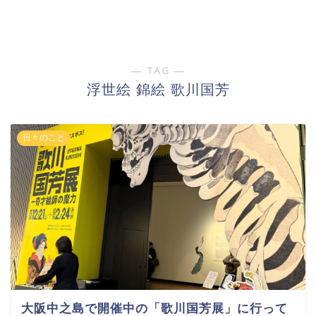
― TAG ―
浮世絵 錦絵 歌川国芳
日々のこと
大阪中之島で開催中の「歌川国芳展」に行って