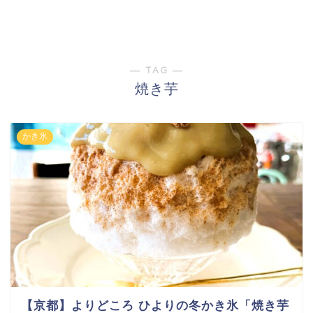
― TAG ―
焼き芋
かき氷
【京都】よりどころ ひよりの冬かき氷「焼き芋