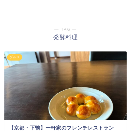
― TAG ―
発酵料理
グルメ
【京都・下鴨】一軒家のフレンチレストラン