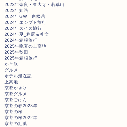
2023年奈良・東大寺・若草山
2023年姫路
2024年GW 唐松岳
2024年エジプト旅行
2024年スイス旅行
2024年夏_利尻＆礼文
2024年箱根旅行
2025年晩夏の上高地
2025年秋田
2025年箱根旅行
かき氷
グルメ
ホテル滞在記
上高地
京都かき氷
京都グルメ
京都ごはん
京都の春2023年
京都の桜
京都の桜2022年
京都の紅葉