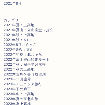
2021年8月
カテゴリー
2021年夏：上高地
2021年夏山：立山室堂～折立
2021年秋：上高地
2021年秋：立山
2022年8月北八ヶ岳
2022年GW：立山
2022年初夏：北八ヶ岳
2022年富士登山須走ルート
2022年秋：剱岳早月尾根
2022年秋の上高地
2022木曽駒ケ岳（残雪期）
2023年11月室堂
2023年チュニジア旅行
2023年下の廊下
2023年冬：上高地
2023年夏の東北山旅
2023年夏上高地