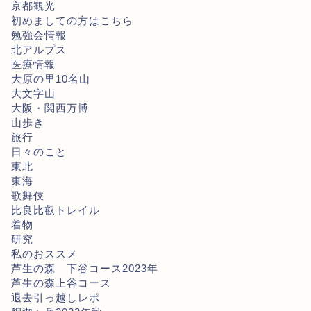
京都観光
初めましての方はこちら
勉強会情報
北アルプス
医療情報
大原の里10名山
大文字山
大阪・関西万博
山歩き
旅行
日々のこと
東北
東海
歌舞伎
比良比叡トレイル
着物
研究
私のおススメ
芦生の森 下谷コース2023年
芦生の森上谷コース
退去引っ越しレポ