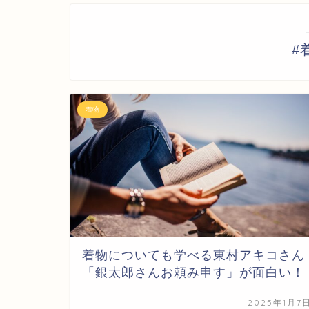
#
着物
着物についても学べる東村アキコさん
「銀太郎さんお頼み申す」が面白い！
2025年1月7