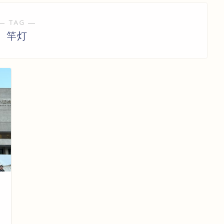
― TAG ―
竿灯