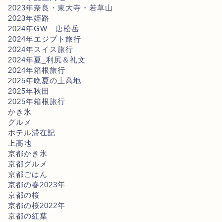
2023年奈良・東大寺・若草山
2023年姫路
2024年GW 唐松岳
2024年エジプト旅行
2024年スイス旅行
2024年夏_利尻＆礼文
2024年箱根旅行
2025年晩夏の上高地
2025年秋田
2025年箱根旅行
かき氷
グルメ
ホテル滞在記
上高地
京都かき氷
京都グルメ
京都ごはん
京都の春2023年
京都の桜
京都の桜2022年
京都の紅葉