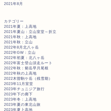
2021年8月
カテゴリー
2021年夏：上高地
2021年夏山：立山室堂～折立
2021年秋：上高地
2021年秋：立山
2022年8月北八ヶ岳
2022年GW：立山
2022年初夏：北八ヶ岳
2022年富士登山須走ルート
2022年秋：剱岳早月尾根
2022年秋の上高地
2022木曽駒ケ岳（残雪期）
2023年11月室堂
2023年チュニジア旅行
2023年下の廊下
2023年冬：上高地
2023年夏の東北山旅
2023年夏上高地