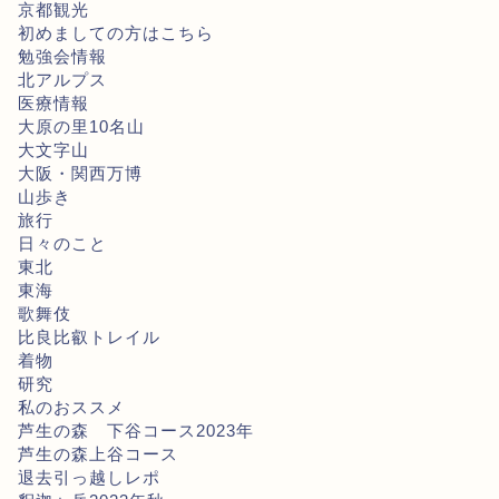
京都観光
初めましての方はこちら
勉強会情報
北アルプス
医療情報
大原の里10名山
大文字山
大阪・関西万博
山歩き
旅行
日々のこと
東北
東海
歌舞伎
比良比叡トレイル
着物
研究
私のおススメ
芦生の森 下谷コース2023年
芦生の森上谷コース
退去引っ越しレポ