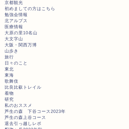
京都観光
初めましての方はこちら
勉強会情報
北アルプス
医療情報
大原の里10名山
大文字山
大阪・関西万博
山歩き
旅行
日々のこと
東北
東海
歌舞伎
比良比叡トレイル
着物
研究
私のおススメ
芦生の森 下谷コース2023年
芦生の森上谷コース
退去引っ越しレポ