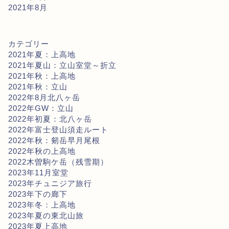
2021年8月
カテゴリー
2021年夏：上高地
2021年夏山：立山室堂～折立
2021年秋：上高地
2021年秋：立山
2022年8月北八ヶ岳
2022年GW：立山
2022年初夏：北八ヶ岳
2022年富士登山須走ルート
2022年秋：剱岳早月尾根
2022年秋の上高地
2022木曽駒ケ岳（残雪期）
2023年11月室堂
2023年チュニジア旅行
2023年下の廊下
2023年冬：上高地
2023年夏の東北山旅
2023年夏上高地