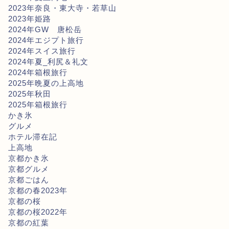
2023年奈良・東大寺・若草山
2023年姫路
2024年GW 唐松岳
2024年エジプト旅行
2024年スイス旅行
2024年夏_利尻＆礼文
2024年箱根旅行
2025年晩夏の上高地
2025年秋田
2025年箱根旅行
かき氷
グルメ
ホテル滞在記
上高地
京都かき氷
京都グルメ
京都ごはん
京都の春2023年
京都の桜
京都の桜2022年
京都の紅葉