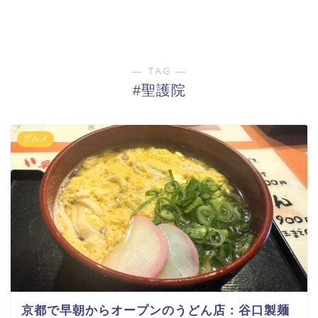
― TAG ―
#聖護院
グルメ
京都で早朝からオープンのうどん店：谷口製麺