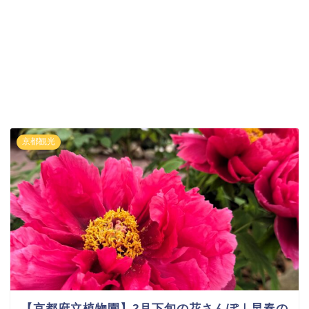
京都観光
【京都府立植物園】2月下旬の花さんぽ｜早春の