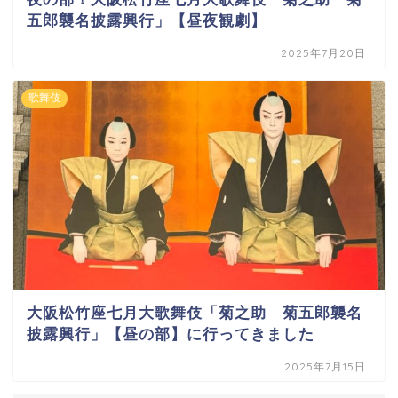
五郎襲名披露興行」【昼夜観劇】
2025年7月20日
歌舞伎
大阪松竹座七月大歌舞伎「菊之助 菊五郎襲名
披露興行」【昼の部】に行ってきました
2025年7月15日