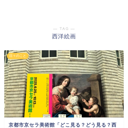
― TAG ―
西洋絵画
日々のこと
京都市京セラ美術館「どこ見る？どう見る？西