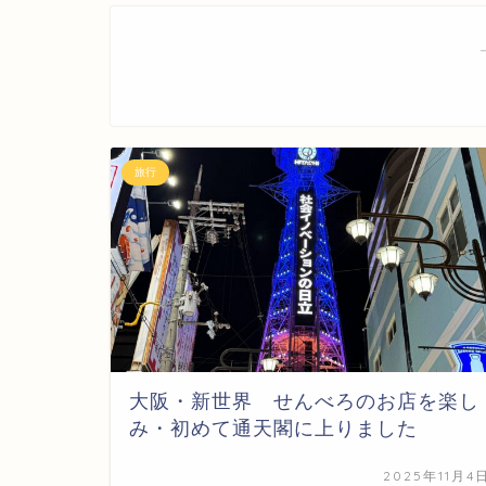
旅行
大阪・新世界 せんべろのお店を楽し
み・初めて通天閣に上りました
2025年11月4