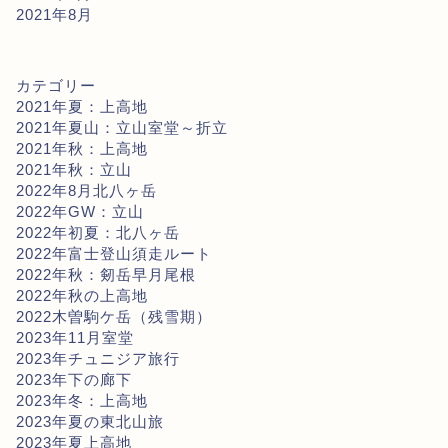
2021年8月
カテゴリー
2021年夏：上高地
2021年夏山：立山室堂～折立
2021年秋：上高地
2021年秋：立山
2022年8月北八ヶ岳
2022年GW：立山
2022年初夏：北八ヶ岳
2022年富士登山須走ルート
2022年秋：剱岳早月尾根
2022年秋の上高地
2022木曽駒ケ岳（残雪期）
2023年11月室堂
2023年チュニジア旅行
2023年下の廊下
2023年冬：上高地
2023年夏の東北山旅
2023年夏上高地