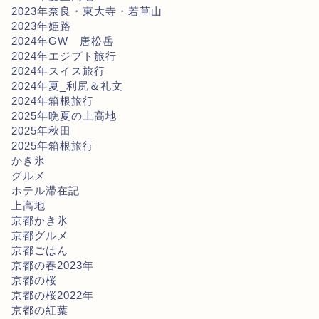
2023年奈良・東大寺・若草山
2023年姫路
2024年GW 唐松岳
2024年エジプト旅行
2024年スイス旅行
2024年夏_利尻＆礼文
2024年箱根旅行
2025年晩夏の上高地
2025年秋田
2025年箱根旅行
かき氷
グルメ
ホテル滞在記
上高地
京都かき氷
京都グルメ
京都ごはん
京都の春2023年
京都の桜
京都の桜2022年
京都の紅葉