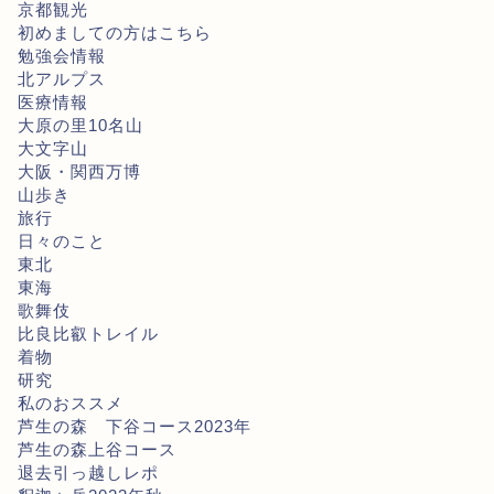
京都観光
初めましての方はこちら
勉強会情報
北アルプス
医療情報
大原の里10名山
大文字山
大阪・関西万博
山歩き
旅行
日々のこと
東北
東海
歌舞伎
比良比叡トレイル
着物
研究
私のおススメ
芦生の森 下谷コース2023年
芦生の森上谷コース
退去引っ越しレポ