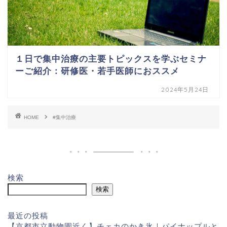
１日で集中治療の主要トピックスを学ぶセミナ
ーご紹介：研修医・若手医師におススメ
2024年5月24日
HOME
#集中治療
検索
検索
最近の投稿
【京都市立動物園近く】チェカのかき氷｜パイナップルと