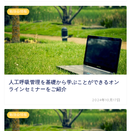
勉強会情報
人工呼吸管理を基礎から学ぶことができるオン
ラインセミナーをご紹介
2024年10月17日
勉強会情報