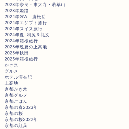
2023年奈良・東大寺・若草山
2023年姫路
2024年GW 唐松岳
2024年エジプト旅行
2024年スイス旅行
2024年夏_利尻＆礼文
2024年箱根旅行
2025年晩夏の上高地
2025年秋田
2025年箱根旅行
かき氷
グルメ
ホテル滞在記
上高地
京都かき氷
京都グルメ
京都ごはん
京都の春2023年
京都の桜
京都の桜2022年
京都の紅葉