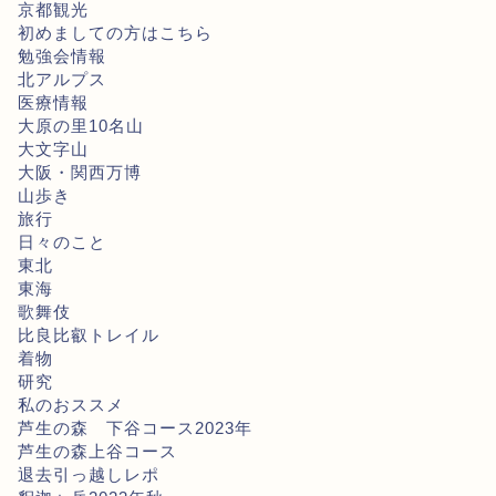
京都観光
初めましての方はこちら
勉強会情報
北アルプス
医療情報
大原の里10名山
大文字山
大阪・関西万博
山歩き
旅行
日々のこと
東北
東海
歌舞伎
比良比叡トレイル
着物
研究
私のおススメ
芦生の森 下谷コース2023年
芦生の森上谷コース
退去引っ越しレポ