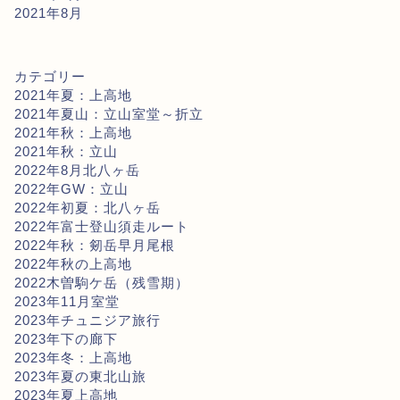
2021年8月
カテゴリー
2021年夏：上高地
2021年夏山：立山室堂～折立
2021年秋：上高地
2021年秋：立山
2022年8月北八ヶ岳
2022年GW：立山
2022年初夏：北八ヶ岳
2022年富士登山須走ルート
2022年秋：剱岳早月尾根
2022年秋の上高地
2022木曽駒ケ岳（残雪期）
2023年11月室堂
2023年チュニジア旅行
2023年下の廊下
2023年冬：上高地
2023年夏の東北山旅
2023年夏上高地