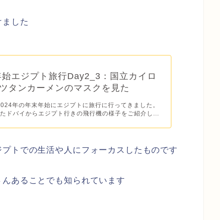
けました
年年始エジプト旅行Day2_3：国立カイロ
ツタンカーメンのマスクを見た
ら2024年の年末年始にエジプトに旅行に行ってきました。
たドバイからエジプト行きの飛行機の様子をご紹介し...
ジプトでの生活や人にフォーカスしたものです
さんあることでも知られています