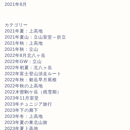
2021年8月
カテゴリー
2021年夏：上高地
2021年夏山：立山室堂～折立
2021年秋：上高地
2021年秋：立山
2022年8月北八ヶ岳
2022年GW：立山
2022年初夏：北八ヶ岳
2022年富士登山須走ルート
2022年秋：剱岳早月尾根
2022年秋の上高地
2022木曽駒ケ岳（残雪期）
2023年11月室堂
2023年チュニジア旅行
2023年下の廊下
2023年冬：上高地
2023年夏の東北山旅
2023年夏上高地