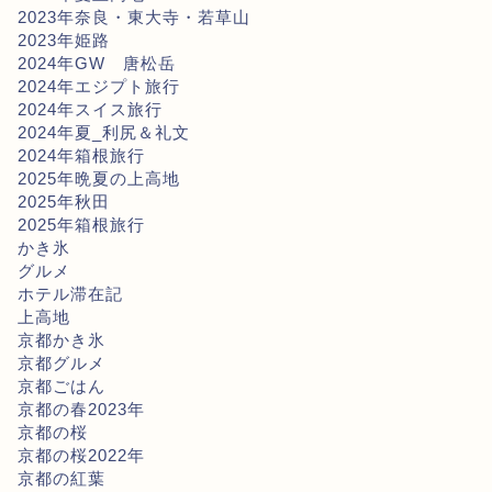
2023年奈良・東大寺・若草山
2023年姫路
2024年GW 唐松岳
2024年エジプト旅行
2024年スイス旅行
2024年夏_利尻＆礼文
2024年箱根旅行
2025年晩夏の上高地
2025年秋田
2025年箱根旅行
かき氷
グルメ
ホテル滞在記
上高地
京都かき氷
京都グルメ
京都ごはん
京都の春2023年
京都の桜
京都の桜2022年
京都の紅葉