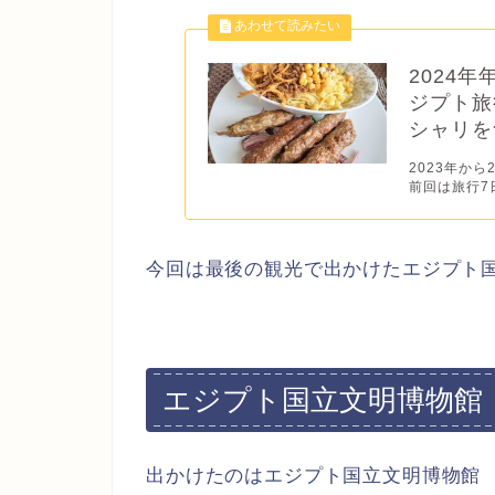
2024
ジプト旅
シャリを
2023年か
前回は旅行7
今回は最後の観光で出かけたエジプト
エジプト国立文明博物館
出かけたのはエジプト国立文明博物館