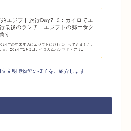
年年始エジプト旅行Day7_2：カイロでエ
行最後のランチ エジプトの郷土食ク
食す
ら2024年の年末年始にエジプトに旅行に行ってきました。
日目、2024年1月2日カイロのムハンマド・アリ...
国立文明博物館の様子をご紹介します