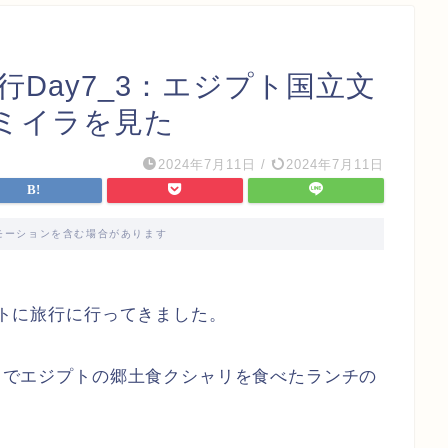
行Day7_3：エジプト国立文
ミイラを見た
2024年7月11日
/
2024年7月11日
モーションを含む場合があります
ジプトに旅行に行ってきました。
イロでエジプトの郷土食クシャリを食べたランチの