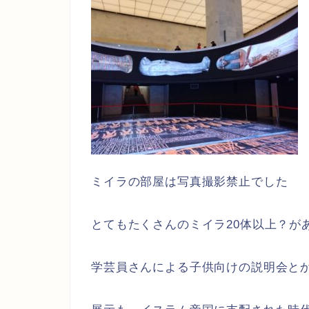
ミイラの部屋は写真撮影禁止でした
とてもたくさんのミイラ20体以上？が
学芸員さんによる子供向けの説明会と