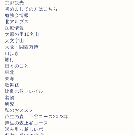
京都観光
初めましての方はこちら
勉強会情報
北アルプス
医療情報
大原の里10名山
大文字山
大阪・関西万博
山歩き
旅行
日々のこと
東北
東海
歌舞伎
比良比叡トレイル
着物
研究
私のおススメ
芦生の森 下谷コース2023年
芦生の森上谷コース
退去引っ越しレポ