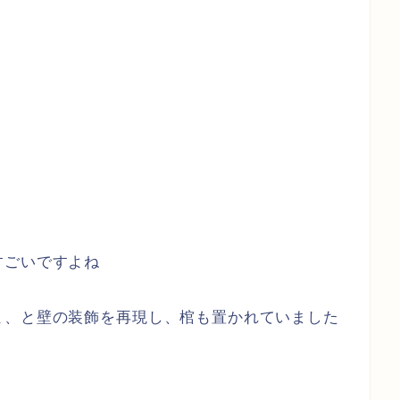
すごいですよね
よ、と壁の装飾を再現し、棺も置かれていました