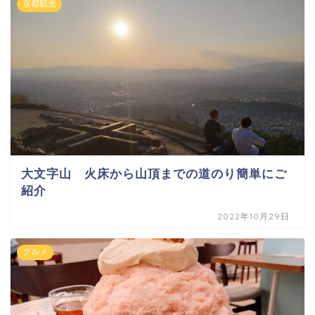
京都観光
大文字山 火床から山頂までの道のり簡単にご
紹介
2022年10月29日
グルメ