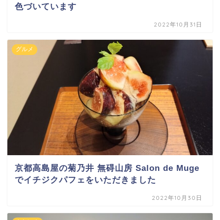
色づいています
2022年10月31日
グルメ
京都高島屋の菊乃井 無碍山房 Salon de Muge
でイチジクパフェをいただきました
2022年10月30日