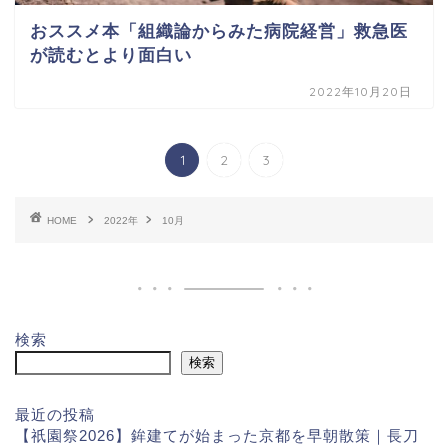
おススメ本「組織論からみた病院経営」救急医
が読むとより面白い
2022年10月20日
1
2
3
HOME
2022年
10月
検索
検索
最近の投稿
【祇園祭2026】鉾建てが始まった京都を早朝散策｜長刀