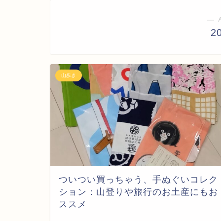
― 
2
山歩き
ついつい買っちゃう、手ぬぐいコレク
ション：山登りや旅行のお土産にもお
ススメ