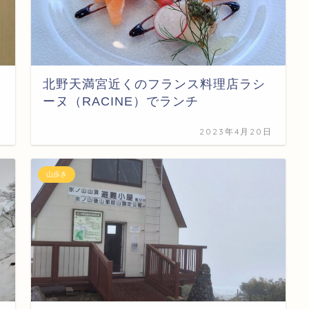
北野天満宮近くのフランス料理店ラシ
ーヌ（RACINE）でランチ
日
2023年4月20日
山歩き