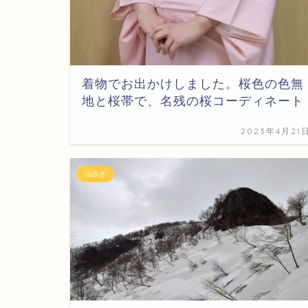
着物でお出かけしました。桜色の色無
地と桜帯で、名残の桜コーディネート
2023年4月21
山歩き