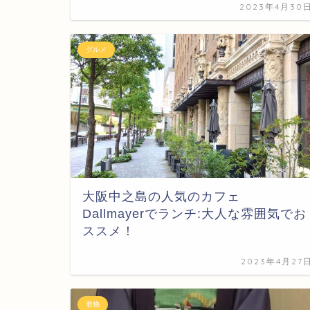
2023年4月30
グルメ
大阪中之島の人気のカフェ
Dallmayerでランチ:大人な雰囲気でお
ススメ！
2023年4月27
着物