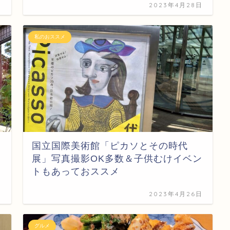
日
2023年4月28日
私のおススメ
国立国際美術館「ピカソとその時代
展」写真撮影OK多数＆子供むけイベン
トもあっておススメ
日
2023年4月26日
グルメ