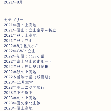
2021年8月
カテゴリー
2021年夏：上高地
2021年夏山：立山室堂～折立
2021年秋：上高地
2021年秋：立山
2022年8月北八ヶ岳
2022年GW：立山
2022年初夏：北八ヶ岳
2022年富士登山須走ルート
2022年秋：剱岳早月尾根
2022年秋の上高地
2022木曽駒ケ岳（残雪期）
2023年11月室堂
2023年チュニジア旅行
2023年下の廊下
2023年冬：上高地
2023年夏の東北山旅
2023年夏上高地