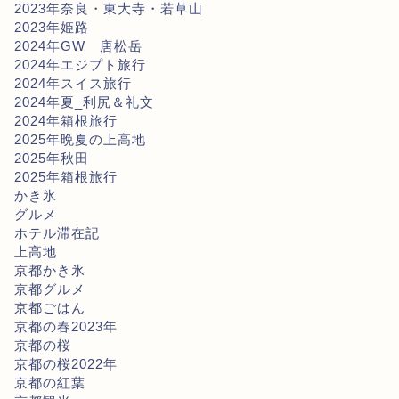
2023年奈良・東大寺・若草山
2023年姫路
2024年GW 唐松岳
2024年エジプト旅行
2024年スイス旅行
2024年夏_利尻＆礼文
2024年箱根旅行
2025年晩夏の上高地
2025年秋田
2025年箱根旅行
かき氷
グルメ
ホテル滞在記
上高地
京都かき氷
京都グルメ
京都ごはん
京都の春2023年
京都の桜
京都の桜2022年
京都の紅葉