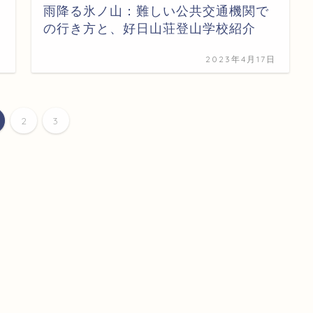
雨降る氷ノ山：難しい公共交通機関で
の行き方と、好日山荘登山学校紹介
日
2023年4月17日
2
3