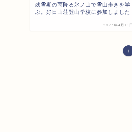
残雪期の雨降る氷ノ山で雪山歩きを学
ぶ。好日山荘登山学校に参加しました
2023年4月18
1