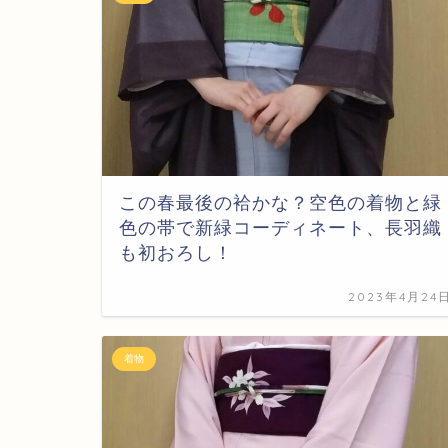
この春最後の袷かな？空色の着物と緑
色の帯で新緑コーディネート、長羽織
も初おろし！
2023年4月24
着物