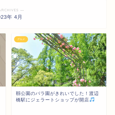
ARCHIVES ―
023年 4月
グルメ
靱公園のバラ園がきれいでした！渡辺
橋駅にジェラートショップが開店