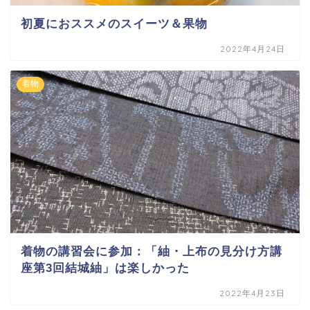
初夏におススメのスイーツ＆果物
2022年4月24日
着物
着物の講習会に参加：「紬・上布の見分け方講
座第3回結城紬」は楽しかった
2022年4月23日