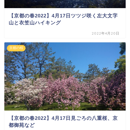
【京都の春2022】4月17日ツツジ咲く左大文字
山と衣笠山ハイキング
2022年4月20日
京都の桜
【京都の春2022】4月17日見ごろの八重桜、京
都御苑など