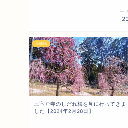
― 
2
京都観光
三室戸寺のしだれ梅を見に行ってきま
した【2024年2月28日】