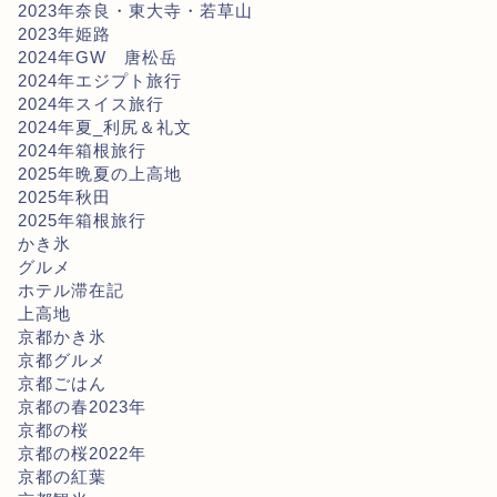
2023年奈良・東大寺・若草山
2023年姫路
2024年GW 唐松岳
2024年エジプト旅行
2024年スイス旅行
2024年夏_利尻＆礼文
2024年箱根旅行
2025年晩夏の上高地
2025年秋田
2025年箱根旅行
かき氷
グルメ
ホテル滞在記
上高地
京都かき氷
京都グルメ
京都ごはん
京都の春2023年
京都の桜
京都の桜2022年
京都の紅葉