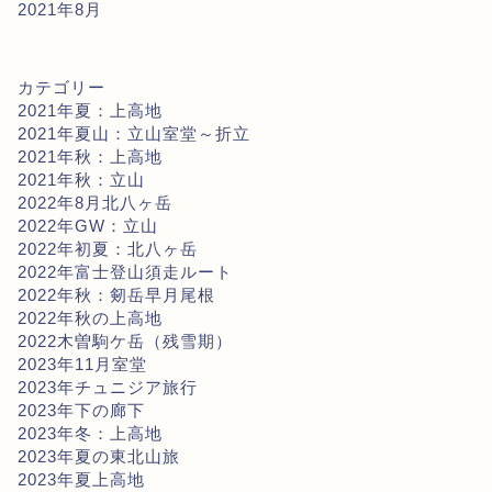
2021年8月
カテゴリー
2021年夏：上高地
2021年夏山：立山室堂～折立
2021年秋：上高地
2021年秋：立山
2022年8月北八ヶ岳
2022年GW：立山
2022年初夏：北八ヶ岳
2022年富士登山須走ルート
2022年秋：剱岳早月尾根
2022年秋の上高地
2022木曽駒ケ岳（残雪期）
2023年11月室堂
2023年チュニジア旅行
2023年下の廊下
2023年冬：上高地
2023年夏の東北山旅
2023年夏上高地