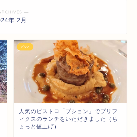
ARCHIVES ―
024年 2月
グルメ
人気のビストロ「ブション」でプリフ
ィクスのランチをいただきました（ち
ょっと値上げ）