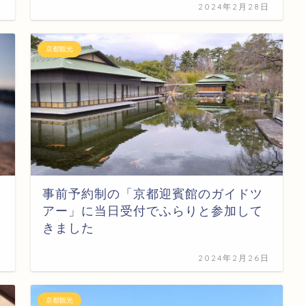
日
2024年2月28日
京都観光
事前予約制の「京都迎賓館のガイドツ
アー」に当日受付でふらりと参加して
きました
日
2024年2月26日
京都観光