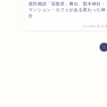
源氏物語「花散里」舞台、梨木神社：
マンション・カフェがある変わった神
社
2024年2月20
1