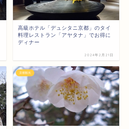
高級ホテル「デュシタニ京都」のタイ
料理レストラン「アヤタナ」でお得に
ディナー
日
2024年2月21日
京都観光