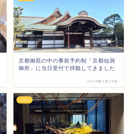
京都御苑の中の事前予約制「京都仙洞
御所」に当日受付で拝観してきました
日
2024年2月24日
グルメ