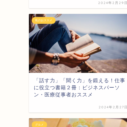
2024年2月29
私のおススメ
「話す力」「聞く力」を鍛える！仕事
に役立つ書籍２冊：ビジネスパーソ
ン・医療従事者おススメ
2024年2月27
グルメ