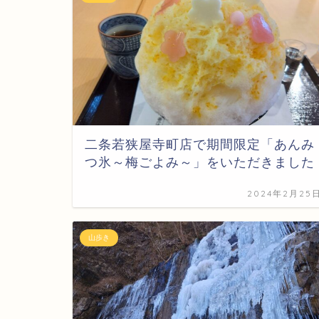
二条若狭屋寺町店で期間限定「あんみ
つ氷～梅ごよみ～」をいただきました
2024年2月25
山歩き