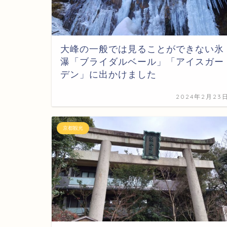
大峰の一般では見ることができない氷
瀑「ブライダルベール」「アイスガー
デン」に出かけました
2024年2月23
京都観光