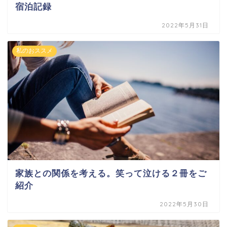
宿泊記録
2022年5月31日
私のおススメ
家族との関係を考える。笑って泣ける２冊をご
紹介
2022年5月30日