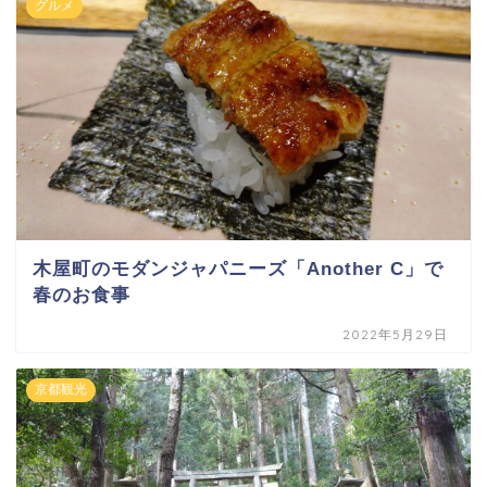
グルメ
木屋町のモダンジャパニーズ「Another C」で
春のお食事
2022年5月29日
京都観光