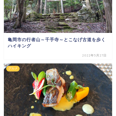
亀岡市の行者山～千手寺～とこなげ古道を歩く
ハイキング
2022年5月27日
グルメ