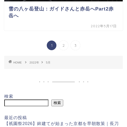
雪の八ヶ岳登山：ガイドさんと赤岳へPart2赤
岳へ
2022年5月17日
1
2
3
HOME
2022年
5月
検索
検索
最近の投稿
【祇園祭2026】鉾建てが始まった京都を早朝散策｜長刀