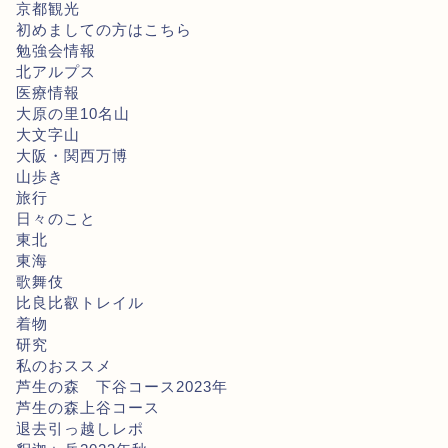
京都観光
初めましての方はこちら
勉強会情報
北アルプス
医療情報
大原の里10名山
大文字山
大阪・関西万博
山歩き
旅行
日々のこと
東北
東海
歌舞伎
比良比叡トレイル
着物
研究
私のおススメ
芦生の森 下谷コース2023年
芦生の森上谷コース
退去引っ越しレポ