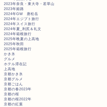
2023年奈良・東大寺・若草山
2023年姫路
2024年GW 唐松岳
2024年エジプト旅行
2024年スイス旅行
2024年夏_利尻＆礼文
2024年箱根旅行
2025年晩夏の上高地
2025年秋田
2025年箱根旅行
かき氷
グルメ
ホテル滞在記
上高地
京都かき氷
京都グルメ
京都ごはん
京都の春2023年
京都の桜
京都の桜2022年
京都の紅葉