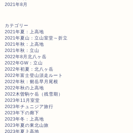
2021年8月
カテゴリー
2021年夏：上高地
2021年夏山：立山室堂～折立
2021年秋：上高地
2021年秋：立山
2022年8月北八ヶ岳
2022年GW：立山
2022年初夏：北八ヶ岳
2022年富士登山須走ルート
2022年秋：剱岳早月尾根
2022年秋の上高地
2022木曽駒ケ岳（残雪期）
2023年11月室堂
2023年チュニジア旅行
2023年下の廊下
2023年冬：上高地
2023年夏の東北山旅
2023年夏上高地